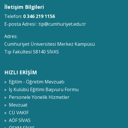
İletişim Bilgileri
Telefon:
0 346 219 1156
E-posta Adresi :
tip@cumhuriyet.edu.tr
Adres:
Cumhuriyet Üniversitesi Merkez Kampüsü
Tıp Fakültesi 58140 SİVAS
HIZLI ERİŞİM
» Eğitim - Öğretim Mevzuatı
» İş Kulübü Eğitimi Başvuru Formu
» Personele Yönelik Hizmetler
» Mevzuat
» CÜ VAKIF
» AÖF SİVAS