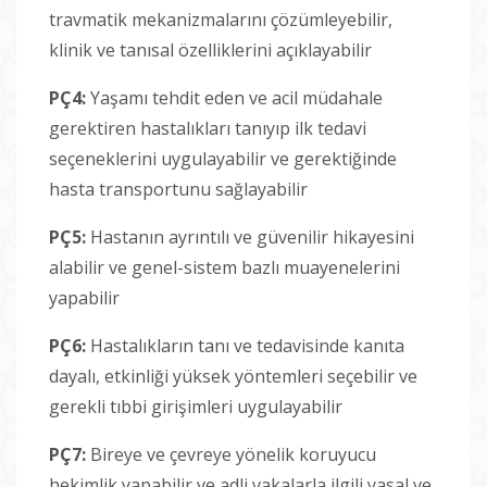
travmatik mekanizmalarını çözümleyebilir,
klinik ve tanısal özelliklerini açıklayabilir
PÇ4:
Yaşamı tehdit eden ve acil müdahale
gerektiren hastalıkları tanıyıp ilk tedavi
seçeneklerini uygulayabilir ve gerektiğinde
hasta transportunu sağlayabilir
PÇ5:
Hastanın ayrıntılı ve güvenilir hikayesini
alabilir ve genel-sistem bazlı muayenelerini
yapabilir
PÇ6:
Hastalıkların tanı ve tedavisinde kanıta
dayalı, etkinliği yüksek yöntemleri seçebilir ve
gerekli tıbbi girişimleri uygulayabilir
PÇ7:
Bireye ve çevreye yönelik koruyucu
hekimlik yapabilir ve adli vakalarla ilgili yasal ve